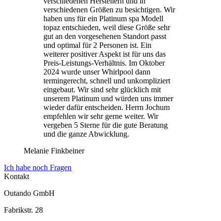
verschiedenen Herstellern und in
verschiedenen Größen zu besichtigen. Wir
haben uns für ein Platinum spa Modell
topaz entschieden, weil diese Größe sehr
gut an den vorgesehenen Standort passt
und optimal für 2 Personen ist. Ein
weiterer positiver Aspekt ist für uns das
Preis-Leistungs-Verhältnis. Im Oktober
2024 wurde unser Whirlpool dann
termingerecht, schnell und unkompliziert
eingebaut. Wir sind sehr glücklich mit
unserem Platinum und würden uns immer
wieder dafür entscheiden. Herrn Jochum
empfehlen wir sehr gerne weiter. Wir
vergeben 5 Sterne für die gute Beratung
und die ganze Abwicklung.
Melanie Finkbeiner
Ich habe noch Fragen
Kontakt
Outando GmbH
Fabrikstr. 28