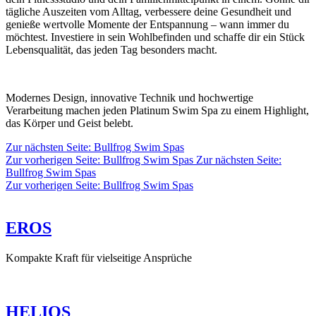
tägliche Auszeiten vom Alltag, verbessere deine Gesundheit und
genieße wertvolle Momente der Entspannung – wann immer du
möchtest. Investiere in sein Wohlbefinden und schaffe dir ein Stück
Lebensqualität, das jeden Tag besonders macht.
Modernes Design, innovative Technik und hochwertige
Verarbeitung machen jeden Platinum Swim Spa zu einem Highlight,
das Körper und Geist belebt.
Zur nächsten Seite:
Bullfrog Swim Spas
Zur vorherigen Seite:
Bullfrog Swim Spas
Zur nächsten Seite:
Bullfrog Swim Spas
Zur vorherigen Seite: Bullfrog Swim Spas
EROS
Kompakte Kraft für vielseitige Ansprüche
HELIOS