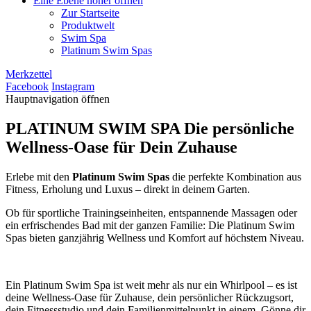
Eine Ebene höher öffnen
Zur Startseite
Produktwelt
Swim Spa
Platinum Swim Spas
Merkzettel
Facebook
Instagram
Hauptnavigation öffnen
PLATINUM SWIM SPA
Die persönliche
Wellness-Oase für Dein Zuhause
Erlebe mit den
Platinum Swim Spas
die perfekte Kombination aus
Fitness, Erholung und Luxus – direkt in deinem Garten.
Ob für sportliche Trainingseinheiten, entspannende Massagen oder
ein erfrischendes Bad mit der ganzen Familie: Die Platinum Swim
Spas bieten ganzjährig Wellness und Komfort auf höchstem Niveau.
Ein Platinum Swim Spa ist weit mehr als nur ein Whirlpool – es ist
deine Wellness-Oase für Zuhause, dein persönlicher Rückzugsort,
dein Fitnessstudio und dein Familienmittelpunkt in einem. Gönne dir