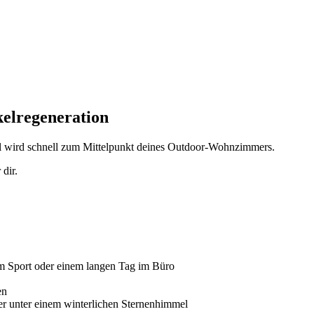
elregeneration
l wird schnell zum Mittelpunkt deines Outdoor-Wohnzimmers.
dir.
m Sport oder einem langen Tag im Büro
en
er unter einem winterlichen Sternenhimmel