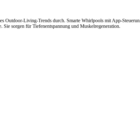
 des Outdoor-Living-Trends durch. Smarte Whirlpools mit App-Steuerun
se. Sie sorgen für Tiefenentspannung und Muskelregeneration.