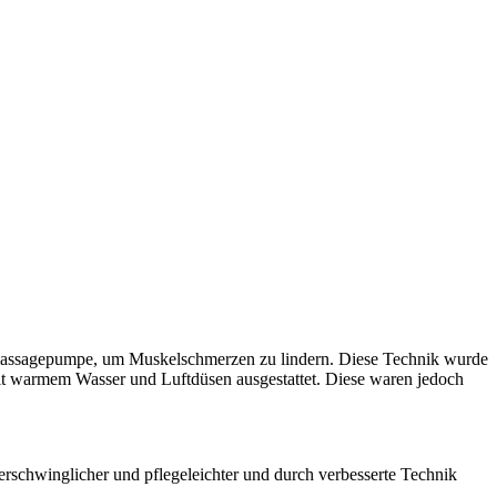
dromassagepumpe, um Muskelschmerzen zu lindern. Diese Technik wurde
mit warmem Wasser und Luftdüsen ausgestattet. Diese waren jedoch
rschwinglicher und pflegeleichter und durch verbesserte Technik