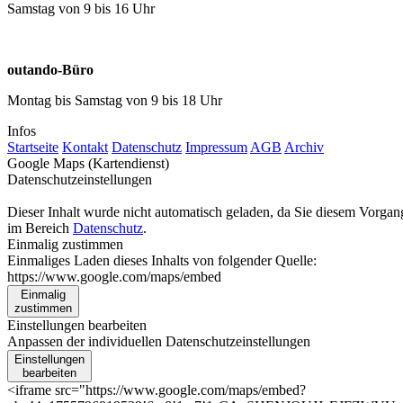
Samstag von 9 bis 16 Uhr
outando-Büro
Montag bis Samstag von 9 bis 18 Uhr
Infos
Startseite
Kontakt
Datenschutz
Impressum
AGB
Archiv
Google Maps (Kartendienst)
Datenschutzeinstellungen
Dieser Inhalt wurde nicht automatisch geladen, da Sie diesem Vorga
im Bereich
Datenschutz
.
Einmalig zustimmen
Einmaliges Laden dieses Inhalts von folgender Quelle:
https://www.google.com/maps/embed
Einmalig
zustimmen
Einstellungen bearbeiten
Anpassen der individuellen Datenschutzeinstellungen
Einstellungen
bearbeiten
<iframe src="https://www.google.com/maps/embed?