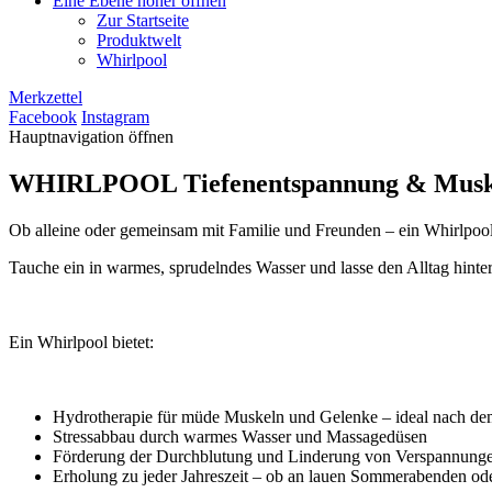
Eine Ebene höher öffnen
Zur Startseite
Produktwelt
Whirlpool
Merkzettel
Facebook
Instagram
Hauptnavigation öffnen
WHIRLPOOL
Tiefenentspannung & Musk
Ob alleine oder gemeinsam mit Familie und Freunden – ein Whirlpoo
Tauche ein in warmes, sprudelndes Wasser und lasse den Alltag hinter 
Ein Whirlpool bietet:
Hydrotherapie für müde Muskeln und Gelenke – ideal nach de
Stressabbau durch warmes Wasser und Massagedüsen
Förderung der Durchblutung und Linderung von Verspannung
Erholung zu jeder Jahreszeit – ob an lauen Sommerabenden od