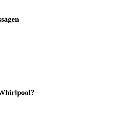
ssagen
 Whirlpool?