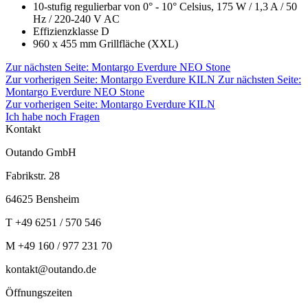
10-stufig regulierbar von 0° - 10° Celsius, 175 W / 1,3 A / 50
Hz / 220-240 V AC
Effizienzklasse D
960 x 455 mm Grillfläche (XXL)
Zur nächsten Seite:
Montargo Everdure NEO Stone
Zur vorherigen Seite:
Montargo Everdure KILN
Zur nächsten Seite:
Montargo Everdure NEO Stone
Zur vorherigen Seite: Montargo Everdure KILN
Ich habe noch Fragen
Kontakt
Outando GmbH
Fabrikstr. 28
64625 Bensheim
T +49 6251 / 570 546
M +49 160 / 977 231 70
kontakt@outando.de
Öffnungszeiten