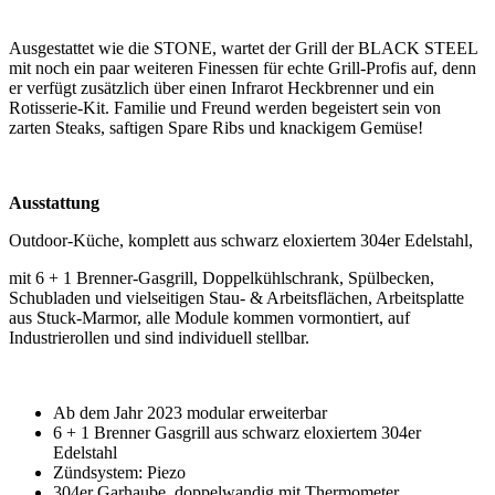
Ausgestattet wie die STONE, wartet der Grill der BLACK STEEL
mit noch ein paar weiteren Finessen für echte Grill-Profis auf, denn
er verfügt zusätzlich über einen Infrarot Heckbrenner und ein
Rotisserie-Kit. Familie und Freund werden begeistert sein von
zarten Steaks, saftigen Spare Ribs und knackigem Gemüse!
Ausstattung
Outdoor-Küche, komplett aus schwarz eloxiertem 304er Edelstahl,
mit 6 + 1 Brenner-Gasgrill, Doppelkühlschrank, Spülbecken,
Schubladen und vielseitigen Stau- & Arbeitsflächen, Arbeitsplatte
aus Stuck-Marmor, alle Module kommen vormontiert, auf
Industrierollen und sind individuell stellbar.
Ab dem Jahr 2023 modular erweiterbar
6 + 1 Brenner Gasgrill aus schwarz eloxiertem 304er
Edelstahl
Zündsystem: Piezo
304er Garhaube, doppelwandig mit Thermometer