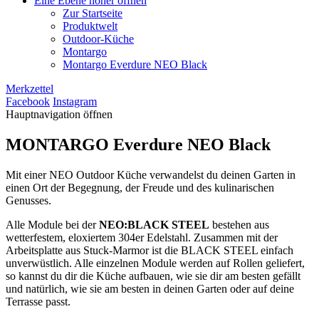
Eine Ebene höher öffnen
Zur Startseite
Produktwelt
Outdoor-Küche
Montargo
Montargo Everdure NEO Black
Merkzettel
Facebook
Instagram
Hauptnavigation öffnen
MONTARGO
Everdure NEO Black
Mit einer NEO Outdoor Küche verwandelst du deinen Garten in
einen Ort der Begegnung, der Freude und des kulinarischen
Genusses.
Alle Module bei der
NEO:BLACK STEEL
bestehen aus
wetterfestem, eloxiertem 304er Edelstahl. Zusammen mit der
Arbeitsplatte aus Stuck-Marmor ist die BLACK STEEL einfach
unverwüstlich. Alle einzelnen Module werden auf Rollen geliefert,
so kannst du dir die Küche aufbauen, wie sie dir am besten gefällt
und natürlich, wie sie am besten in deinen Garten oder auf deine
Terrasse passt.