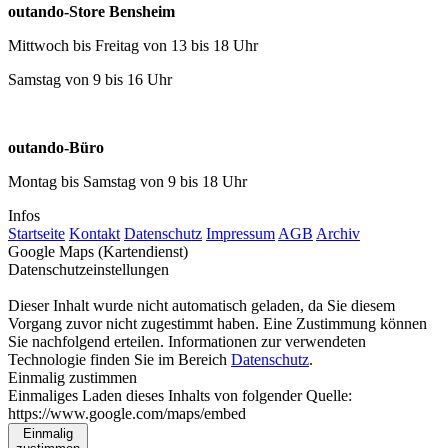
outando-Store Bensheim
Mittwoch bis Freitag von 13 bis 18 Uhr
Samstag von 9 bis 16 Uhr
outando-Büro
Montag bis Samstag von 9 bis 18 Uhr
Infos
Startseite
Kontakt
Datenschutz
Impressum
AGB
Archiv
Google Maps (Kartendienst)
Datenschutzeinstellungen
Dieser Inhalt wurde nicht automatisch geladen, da Sie diesem
Vorgang zuvor nicht zugestimmt haben. Eine Zustimmung können
Sie nachfolgend erteilen. Informationen zur verwendeten
Technologie finden Sie im Bereich
Datenschutz
.
Einmalig zustimmen
Einmaliges Laden dieses Inhalts von folgender Quelle:
https://www.google.com/maps/embed
Einmalig