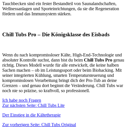
Tauchbecken sind ein fester Bestandteil von Saunalandschaften,
Wellnessanlagen und Sporteinrichtungen, da sie die Regeneration
fördern und das Immunsystem stärken.
Chill Tubs Pro – Die Königsklasse des Eisbads
Wenn du nach kompromissloser Kälte, High-End-Technologie und
absoluter Kontrolle suchst, dann bist du beim
Chill Tubs Pro
genau
richtig. Dieses Modell wurde für alle entwickelt, die keine halben
Sachen machen – ob im Leistungssport oder beim Biohacking. Mit
seiner integrierten Kühlung, smarten Temperatursteuerung und
kompromisslosen Verarbeitung bringt dich der Pro-Tub an deine
Grenzen – und genau dort beginnt die Veränderung. Chill Tubs war
noch nie so präzise, so kraftvoll, so professionell.
Ich habe noch Fragen
Zur nächsten Seite:
Chill Tubs Lite
Der Einstieg in die Kältetherapie
Zur vorherigen Seite:
Chill Tubs Original