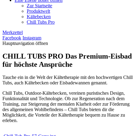
Eine Ebene höher öffnen
Zur Startseite
Produktwelt
Kältebecken
Chill Tubs Pro
Merkzettel
Facebook
Instagram
Hauptnavigation öffnen
CHILL TUBS PRO
Das Premium-Eisbad
für höchste Ansprüche
Tauche ein in die Welt der Kältetherapie mit den hochwertigen Chill
Tubs, auch Kältebecken oder Eisbadewannen genannt.
Chill Tubs, Outdoor-Kältebecken, vereinen puristisches Design,
Funktionalität und Technologie. Ob zur Regeneration nach dem
Training, zur Steigerung der mentalen Klarheit oder zur Förderung
des allgemeinen Wohlbefindens – Chill Tubs bieten dir die
Möglichkeit, die Vorteile der Kältetherapie bequem zu Hause zu
erleben.