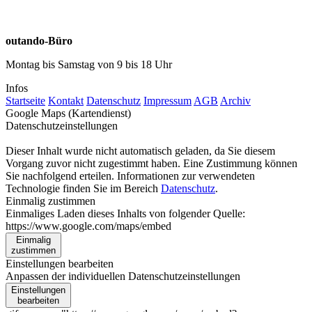
outando-Büro
Montag bis Samstag von 9 bis 18 Uhr
Infos
Startseite
Kontakt
Datenschutz
Impressum
AGB
Archiv
Google Maps (Kartendienst)
Datenschutzeinstellungen
Dieser Inhalt wurde nicht automatisch geladen, da Sie diesem
Vorgang zuvor nicht zugestimmt haben. Eine Zustimmung können
Sie nachfolgend erteilen. Informationen zur verwendeten
Technologie finden Sie im Bereich
Datenschutz
.
Einmalig zustimmen
Einmaliges Laden dieses Inhalts von folgender Quelle:
https://www.google.com/maps/embed
Einmalig
zustimmen
Einstellungen bearbeiten
Anpassen der individuellen Datenschutzeinstellungen
Einstellungen
bearbeiten