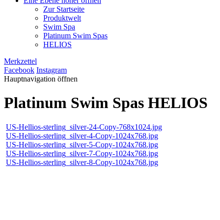
Eine Ebene höher öffnen
Zur Startseite
Produktwelt
Swim Spa
Platinum Swim Spas
HELIOS
Merkzettel
Facebook
Instagram
Hauptnavigation öffnen
Platinum Swim Spas HELIOS
US-Hellios-sterling_silver-24-Copy-768x1024.jpg
US-Hellios-sterling_silver-4-Copy-1024x768.jpg
US-Hellios-sterling_silver-5-Copy-1024x768.jpg
US-Hellios-sterling_silver-7-Copy-1024x768.jpg
US-Hellios-sterling_silver-8-Copy-1024x768.jpg