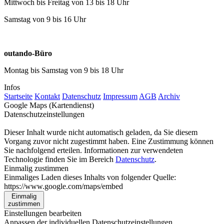
Mittwoch bis Freitag von 13 bis 18 Uhr
Samstag von 9 bis 16 Uhr
outando-Büro
Montag bis Samstag von 9 bis 18 Uhr
Infos
Startseite
Kontakt
Datenschutz
Impressum
AGB
Archiv
Google Maps (Kartendienst)
Datenschutzeinstellungen
Dieser Inhalt wurde nicht automatisch geladen, da Sie diesem
Vorgang zuvor nicht zugestimmt haben. Eine Zustimmung können
Sie nachfolgend erteilen. Informationen zur verwendeten
Technologie finden Sie im Bereich
Datenschutz
.
Einmalig zustimmen
Einmaliges Laden dieses Inhalts von folgender Quelle:
https://www.google.com/maps/embed
Einmalig
zustimmen
Einstellungen bearbeiten
Anpassen der individuellen Datenschutzeinstellungen