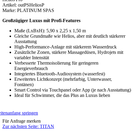
Artikel: outPSHeliosP
Marke: PLATINUM SPAS
Großzügiger Luxus mit Profi-Features
Maße (LxBxH): 5,90 x 2,25 x 1,50 m
Gleiche Grundmaße wie Helios, aber mit deutlich stärkerer
Ausstattung
High-Performance-Anlage mit stärkerem Wasserdruck
Zusätzliche Zonen, stärkere Massagedüsen, Hydrojets mit
variabler Intensität
Verbesserte Thermoisolierung für geringeren
Energieverbrauch
Integriertes Bluetooth-Audiosystem (wasserfest)
Erweitertes Lichtkonzept (mehrfarbig, Unterwasser,
Fontänen)
Smart Control via Touchpanel oder App (je nach Ausstattung)
Ideal für Schwimmer, die das Plus an Luxus lieben
Für Anfrage merken
Zur nächsten Seite:
TITAN