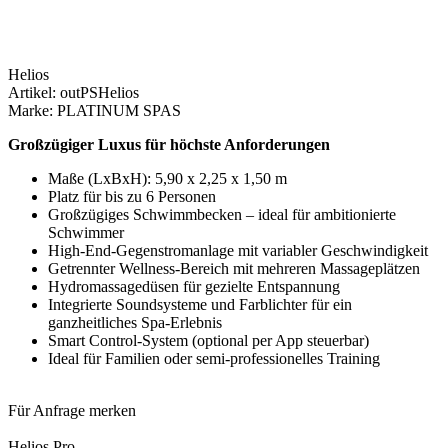
Helios
Artikel: outPSHelios
Marke: PLATINUM SPAS
Großzügiger Luxus für höchste Anforderungen
Maße (LxBxH): 5,90 x 2,25 x 1,50 m
Platz für bis zu 6 Personen
Großzügiges Schwimmbecken – ideal für ambitionierte
Schwimmer
High-End-Gegenstromanlage mit variabler Geschwindigkeit
Getrennter Wellness-Bereich mit mehreren Massageplätzen
Hydromassagedüsen für gezielte Entspannung
Integrierte Soundsysteme und Farblichter für ein
ganzheitliches Spa-Erlebnis
Smart Control-System (optional per App steuerbar)
Ideal für Familien oder semi-professionelles Training
Für Anfrage merken
Helios Pro