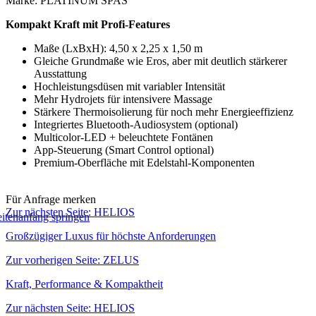
Marke: PLATINUM SPAS
Kompakt Kraft mit Profi-Features
Maße (LxBxH): 4,50 x 2,25 x 1,50 m
Gleiche Grundmaße wie Eros, aber mit deutlich stärkerer
Ausstattung
Hochleistungsdüsen mit variabler Intensität
Mehr Hydrojets für intensivere Massage
Stärkere Thermoisolierung für noch mehr Energieeffizienz
Integriertes Bluetooth-Audiosystem (optional)
Multicolor-LED + beleuchtete Fontänen
App-Steuerung (Smart Control optional)
Premium-Oberfläche mit Edelstahl-Komponenten
Für Anfrage merken
Zur nächsten Seite:
HELIOS
Großzügiger Luxus für höchste Anforderungen
Zur vorherigen Seite:
ZELUS
Kraft, Performance & Kompaktheit
Zur nächsten Seite: HELIOS