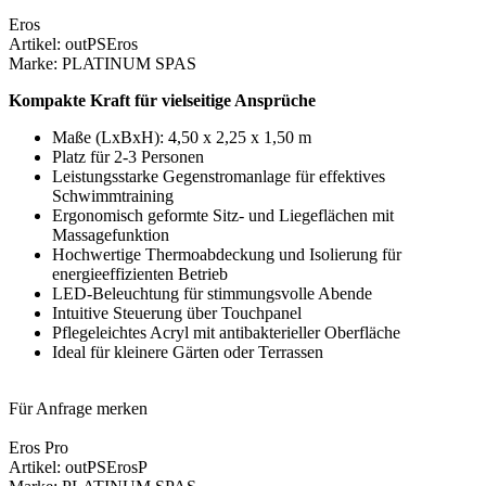
Eros
Artikel: outPSEros
Marke: PLATINUM SPAS
Kompakte Kraft für vielseitige Ansprüche
Maße (LxBxH): 4,50 x 2,25 x 1,50 m
Platz für 2-3 Personen
Leistungsstarke Gegenstromanlage für effektives
Schwimmtraining
Ergonomisch geformte Sitz- und Liegeflächen mit
Massagefunktion
Hochwertige Thermoabdeckung und Isolierung für
energieeffizienten Betrieb
LED-Beleuchtung für stimmungsvolle Abende
Intuitive Steuerung über Touchpanel
Pflegeleichtes Acryl mit antibakterieller Oberfläche
Ideal für kleinere Gärten oder Terrassen
Für Anfrage merken
Eros Pro
Artikel: outPSErosP