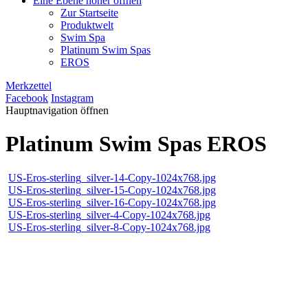
Eine Ebene höher öffnen
Zur Startseite
Produktwelt
Swim Spa
Platinum Swim Spas
EROS
Merkzettel
Facebook
Instagram
Hauptnavigation öffnen
Platinum Swim Spas EROS
US-Eros-sterling_silver-14-Copy-1024x768.jpg
US-Eros-sterling_silver-15-Copy-1024x768.jpg
US-Eros-sterling_silver-16-Copy-1024x768.jpg
US-Eros-sterling_silver-4-Copy-1024x768.jpg
US-Eros-sterling_silver-8-Copy-1024x768.jpg