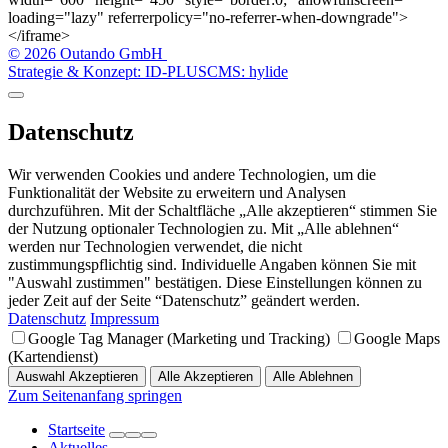
loading="lazy" referrerpolicy="no-referrer-when-downgrade">
</iframe>
© 2026 Outando GmbH
Strategie & Konzept: ID-PLUS
CMS: hylide
Datenschutz
Wir verwenden Cookies und andere Technologien, um die
Funktionalität der Website zu erweitern und Analysen
durchzuführen. Mit der Schaltfläche „Alle akzeptieren“ stimmen Sie
der Nutzung optionaler Technologien zu. Mit „Alle ablehnen“
werden nur Technologien verwendet, die nicht
zustimmungspflichtig sind. Individuelle Angaben können Sie mit
"Auswahl zustimmen" bestätigen. Diese Einstellungen können zu
jeder Zeit auf der Seite “Datenschutz” geändert werden.
Datenschutz
Impressum
Google Tag Manager (Marketing und Tracking)
Google Maps
(Kartendienst)
Auswahl Akzeptieren
Alle Akzeptieren
Alle Ablehnen
Zum Seitenanfang springen
Startseite
Aktuelles