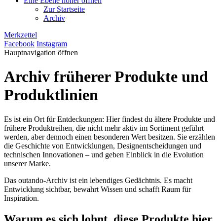
Eine Ebene höher öffnen
Zur Startseite
Archiv
Merkzettel
Facebook
Instagram
Hauptnavigation öffnen
Archiv früherer Produkte und
Produktlinien
Es ist ein Ort für Entdeckungen: Hier findest du ältere Produkte und
frühere Produktreihen, die nicht mehr aktiv im Sortiment geführt
werden, aber dennoch einen besonderen Wert besitzen. Sie erzählen
die Geschichte von Entwicklungen, Designentscheidungen und
technischen Innovationen – und geben Einblick in die Evolution
unserer Marke.
Das outando-Archiv ist ein lebendiges Gedächtnis. Es macht
Entwicklung sichtbar, bewahrt Wissen und schafft Raum für
Inspiration.
Warum es sich lohnt, diese Produkte hier