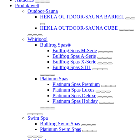
Produktwelt
Outdoor-Sauna
HEKLA OUTDOOR-SAUNA BARREL
HEKLA OUTDOOR-SAUNA CUBE
Whirlpool
Bullfrog Spas®
Bullfrog Spas M-Serie
Bullfrog Spas A-Serie
Bullfrog Spas X-Serie
Bullfrog Spas STIL
Platinum Spas
Platinum Spas Premium
Platinum Spas Luxus
Platinum Spas Deluxe
Platinum Spas Holiday
Swim Spa
Bullfrog Swim Spas
Platinum Swim Spas