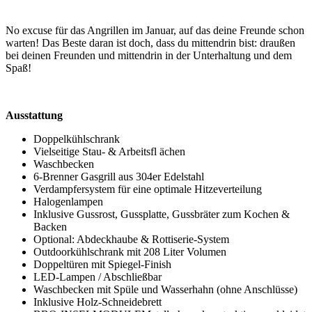
No excuse für das Angrillen im Januar, auf das deine Freunde schon
warten! Das Beste daran ist doch, dass du mittendrin bist: draußen
bei deinen Freunden und mittendrin in der Unterhaltung und dem
Spaß!
Ausstattung
Doppelkühlschrank
Vielseitige Stau- & Arbeitsfl ächen
Waschbecken
6-Brenner Gasgrill aus 304er Edelstahl
Verdampfersystem für eine optimale Hitzeverteilung
Halogenlampen
Inklusive Gussrost, Gussplatte, Gussbräter zum Kochen &
Backen
Optional: Abdeckhaube & Rottiserie-System
Outdoorkühlschrank mit 208 Liter Volumen
Doppeltüren mit Spiegel-Finish
LED-Lampen / Abschließbar
Waschbecken mit Spüle und Wasserhahn (ohne Anschlüsse)
Inklusive Holz-Schneidebrett