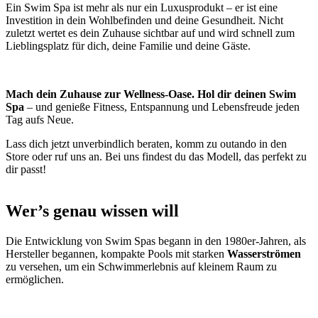
Ein Swim Spa ist mehr als nur ein Luxusprodukt – er ist eine
Investition in dein Wohlbefinden und deine Gesundheit. Nicht
zuletzt wertet es dein Zuhause sichtbar auf und wird schnell zum
Lieblingsplatz für dich, deine Familie und deine Gäste.
Mach dein Zuhause zur Wellness-Oase. Hol dir deinen Swim
Spa
– und genieße Fitness, Entspannung und Lebensfreude jeden
Tag aufs Neue.
Lass dich jetzt unverbindlich beraten, komm zu outando in den
Store oder ruf uns an. Bei uns findest du das Modell, das perfekt zu
dir passt!
Wer’s genau wissen will
Die Entwicklung von Swim Spas begann in den 1980er-Jahren, als
Hersteller begannen, kompakte Pools mit starken
Wasserströmen
zu versehen, um ein Schwimmerlebnis auf kleinem Raum zu
ermöglichen.