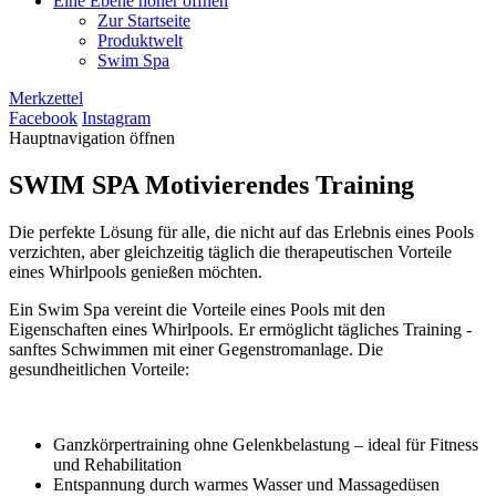
Eine Ebene höher öffnen
Zur Startseite
Produktwelt
Swim Spa
Merkzettel
Facebook
Instagram
Hauptnavigation öffnen
SWIM SPA
Motivierendes Training
Die perfekte Lösung für alle, die nicht auf das Erlebnis eines Pools
verzichten, aber gleichzeitig täglich die therapeutischen Vorteile
eines Whirlpools genießen möchten.
Ein Swim Spa vereint die Vorteile eines Pools mit den
Eigenschaften eines Whirlpools. Er ermöglicht tägliches Training -
sanftes Schwimmen mit einer Gegenstromanlage. Die
gesundheitlichen Vorteile:
Ganzkörpertraining ohne Gelenkbelastung – ideal für Fitness
und Rehabilitation
Entspannung durch warmes Wasser und Massagedüsen