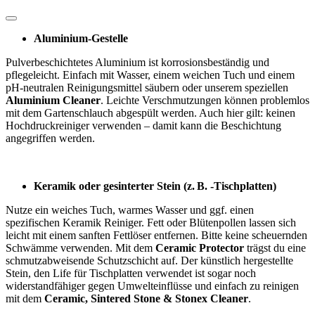
Aluminium-Gestelle
Pulverbeschichtetes Aluminium ist korrosionsbeständig und
pflegeleicht. Einfach mit Wasser, einem weichen Tuch und einem
pH-neutralen Reinigungsmittel säubern oder unserem speziellen
Aluminium Cleaner
. Leichte Verschmutzungen können problemlos
mit dem Gartenschlauch abgespült werden. Auch hier gilt: keinen
Hochdruckreiniger verwenden – damit kann die Beschichtung
angegriffen werden.
Keramik oder gesinterter Stein (z. B. -Tischplatten)
Nutze ein weiches Tuch, warmes Wasser und ggf. einen
spezifischen Keramik Reiniger. Fett oder Blütenpollen lassen sich
leicht mit einem sanften Fettlöser entfernen. Bitte keine scheuernden
Schwämme verwenden. Mit dem
Ceramic Protector
trägst du eine
schmutzabweisende Schutzschicht auf. Der künstlich hergestellte
Stein, den Life für Tischplatten verwendet ist sogar noch
widerstandfähiger gegen Umwelteinflüsse und einfach zu reinigen
mit dem
Ceramic, Sintered Stone & Stonex Cleaner
.