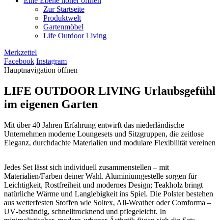
Eine Ebene höher öffnen
Zur Startseite
Produktwelt
Gartenmöbel
Life Outdoor Living
Merkzettel
Facebook
Instagram
Hauptnavigation öffnen
LIFE OUTDOOR LIVING
Urlaubsgefühl
im eigenen Garten
Mit über 40 Jahren Erfahrung entwirft das niederländische
Unternehmen moderne Loungesets und Sitzgruppen, die zeitlose
Eleganz, durchdachte Materialien und modulare Flexibilität vereinen
Jedes Set lässt sich individuell zusammenstellen – mit
Materialien/Farben deiner Wahl. Aluminiumgestelle sorgen für
Leichtigkeit, Rostfreiheit und modernes Design; Teakholz bringt
natürliche Wärme und Langlebigkeit ins Spiel. Die Polster bestehen
aus wetterfesten Stoffen wie Soltex, All‑Weather oder Comforma –
UV‑beständig, schnelltrocknend und pflegeleicht. In