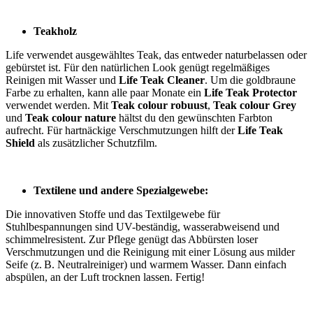
Teakholz
Life verwendet ausgewähltes Teak, das entweder naturbelassen oder
gebürstet ist. Für den natürlichen Look genügt regelmäßiges
Reinigen mit Wasser und
Life Teak Cleaner
. Um die goldbraune
Farbe zu erhalten, kann alle paar Monate ein
Life Teak Protector
verwendet werden. Mit
Teak colour robuust
,
Teak colour Grey
und
Teak colour nature
hältst du den gewünschten Farbton
aufrecht. Für hartnäckige Verschmutzungen hilft der
Life Teak
Shield
als zusätzlicher Schutzfilm.
Textilene und andere Spezialgewebe:
Die innovativen Stoffe und das Textilgewebe für
Stuhlbespannungen sind UV-beständig, wasserabweisend und
schimmelresistent. Zur Pflege genügt das Abbürsten loser
Verschmutzungen und die Reinigung mit einer Lösung aus milder
Seife (z. B. Neutralreiniger) und warmem Wasser. Dann einfach
abspülen, an der Luft trocknen lassen. Fertig!