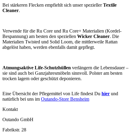
Bei stärkeren Flecken empfiehlt sich unser spezieller
Textile
Cleaner
.
Verwende für die Ru Core und Ru Core+ Materialien (Kordel-
Bespannung) am besten den speziellen
Wicker Cleaner
. Die
Materialien Twisted und Solid Loom, die mittlerweile Rattan
abgelöst haben, werden ebenfalls damit gepflegt.
Atmungsaktive Life-Schutzhüllen
verlängern die Lebensdauer –
sie sind auch bei Ganzjahresmöbeln sinnvoll. Polster am besten
trocken lagern oder geschützt deponieren.
Eine Übersicht der Pflegemittel von Life findest Du
hier
und
natürlich bei uns im
Outando-Store Bensheim
Kontakt
Outando GmbH
Fabrikstr. 28