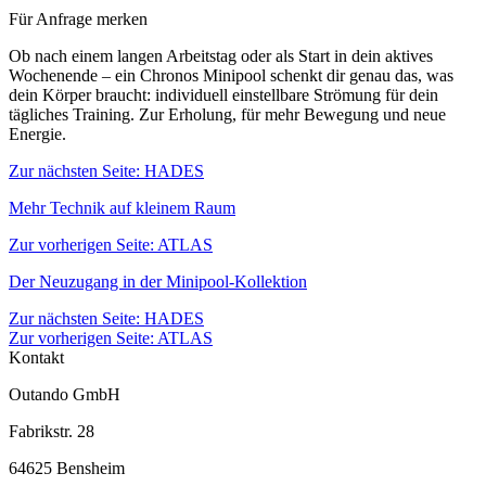
Für Anfrage merken
Ob nach einem langen Arbeitstag oder als Start in dein aktives
Wochenende – ein Chronos Minipool schenkt dir genau das, was
dein Körper braucht: individuell einstellbare Strömung für dein
tägliches Training. Zur Erholung, für mehr Bewegung und neue
Energie.
Zur nächsten Seite:
HADES
Mehr Technik auf kleinem Raum
Zur vorherigen Seite:
ATLAS
Der Neuzugang in der Minipool-Kollektion
Zur nächsten Seite: HADES
Zur vorherigen Seite: ATLAS
Kontakt
Outando GmbH
Fabrikstr. 28
64625 Bensheim