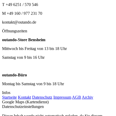
T +49 6251 / 570 546
M +49 160 / 977 231 70
kontakt@outando.de
Öffnungszeiten
outando-Store Bensheim
Mittwoch bis Freitag von 13 bis 18 Uhr
Samstag von 9 bis 16 Uhr
outando-Büro
Montag bis Samstag von 9 bis 18 Uhr
Infos
Startseite
Kontakt
Datenschutz
Impressum
AGB
Archiv
Google Maps (Kartendienst)
Datenschutzeinstellungen
Dieser Inhalt wurde nicht automatisch geladen, da Sie diesem