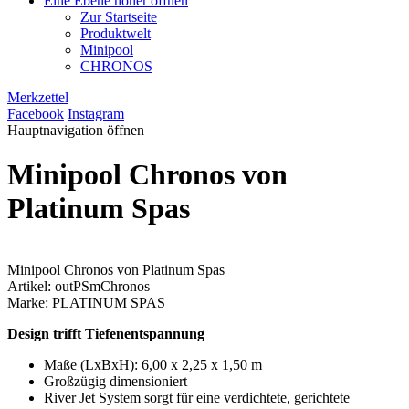
Eine Ebene höher öffnen
Zur Startseite
Produktwelt
Minipool
CHRONOS
Merkzettel
Facebook
Instagram
Hauptnavigation öffnen
Minipool Chronos von
Platinum Spas
Minipool Chronos von Platinum Spas
Artikel: outPSmChronos
Marke: PLATINUM SPAS
Design trifft Tiefenentspannung
Maße (LxBxH): 6,00 x 2,25 x 1,50 m
Großzügig dimensioniert
River Jet System sorgt für eine verdichtete, gerichtete