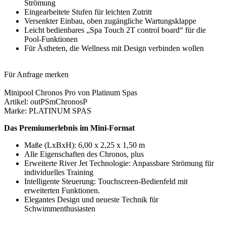
Strömung
Eingearbeitete Stufen für leichten Zutritt
Versenkter Einbau, oben zugängliche Wartungsklappe
Leicht bedienbares „Spa Touch 2T control board“ für die
Pool-Funktionen
Für Ästheten, die Wellness mit Design verbinden wollen
Für Anfrage merken
Minipool Chronos Pro von Platinum Spas
Artikel: outPSmChronosP
Marke: PLATINUM SPAS
Das Premiumerlebnis im Mini-Format
Maße (LxBxH): 6,00 x 2,25 x 1,50 m
Alle Eigenschaften des Chronos, plus
Erweiterte River Jet Technologie: Anpassbare Strömung für
individuelles Training
Intelligente Steuerung: Touchscreen-Bedienfeld mit
erweiterten Funktionen.
Elegantes Design und neueste Technik für
Schwimmenthusiasten